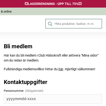
💥LAGERRENSNING - UPP TILL 75%💥
 & online
Sök på Hälsokraft
Bli medlem
Här kan du bli medlem i Club Hälsokraft eller aktivera "Mina sidor"
om du redan är medlem.
Fullständiga medlemsvillkor hittar du
här
. Hjärtligt välkommen!
Kontaktuppgifter
Personnummer
(Obligatoriskt)