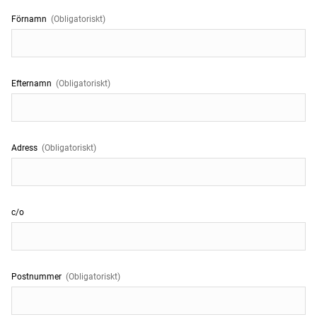
Förnamn
(Obligatoriskt)
Efternamn
(Obligatoriskt)
Adress
(Obligatoriskt)
c/o
Postnummer
(Obligatoriskt)