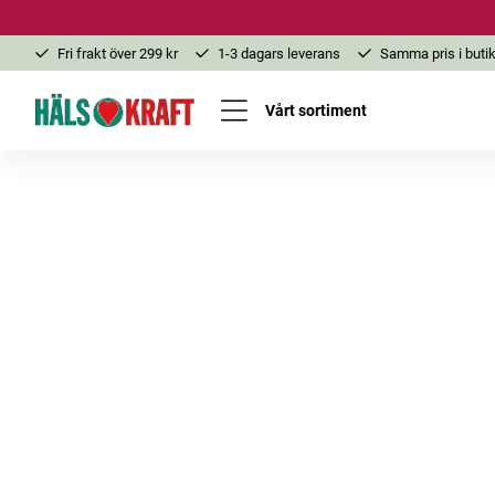
Fri frakt över 299 kr
1-3 dagars leverans
Samma pris i butik
Vårt sortiment