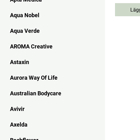
Lägg
Aqua Nobel
Aqua Verde
AROMA Creative
Astaxin
Aurora Way Of Life
Australian Bodycare
Avivir
Axelda