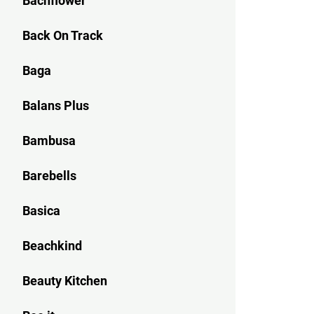
Bachflower
Back On Track
Baga
Balans Plus
Bambusa
Barebells
Basica
Beachkind
Beauty Kitchen