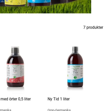
7 produkter
med örter 0,5 liter
Ny Tid 1 liter
rmanika
Orgo-Germanika