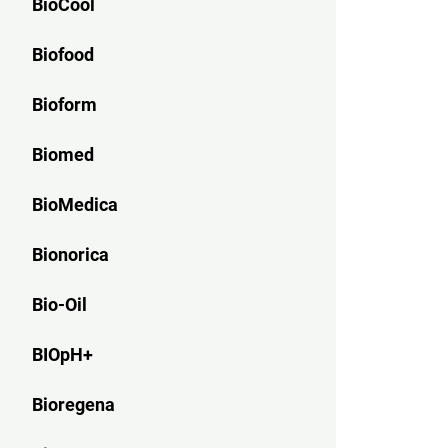
BioCool
Biofood
Bioform
Biomed
BioMedica
Bionorica
Bio-Oil
BIOpH+
Bioregena