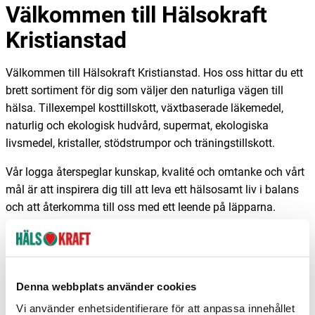
Välkommen till Hälsokraft
Kristianstad
Välkommen till Hälsokraft Kristianstad. Hos oss hittar du ett
brett sortiment för dig som väljer den naturliga vägen till
hälsa. Tillexempel kosttillskott, växtbaserade läkemedel,
naturlig och ekologisk hudvård, supermat, ekologiska
livsmedel, kristaller, stödstrumpor och träningstillskott.
Vår logga återspeglar kunskap, kvalité och omtanke och vårt
mål är att inspirera dig till att leva ett hälsosamt liv i balans
och att återkomma till oss med ett leende på läpparna.
Hos oss möts du alltid av glad och trevlig personal.
Hjärtligt välkommen!
❤
Denna webbplats använder cookies
Vi använder enhetsidentifierare för att anpassa innehållet
Adress