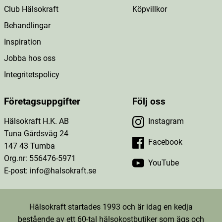
Club Hälsokraft
Köpvillkor
Behandlingar
Inspiration
Jobba hos oss
Integritetspolicy
Företagsuppgifter
Följ oss
Hälsokraft H.K. AB
Instagram
Tuna Gårdsväg 24
Facebook
147 43 Tumba
Org.nr: 556476-5971
YouTube
E-post: info@halsokraft.se
Hälsokraft startades 1993 och är idag en kedja
bestående av ett 60-tal hälsokostbutiker som ägs och