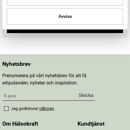
Avvisa
Spara som vald butik
Nyhetsbrev
Prenumerera på vårt nyhetsbrev för att få
erbjudanden, nyheter och inspiration.
Jag godkänner
villkoren
.
Om Hälsokraft
Kundtjänst