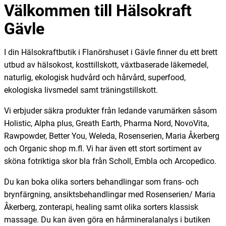
Välkommen till Hälsokraft
Gävle
I din Hälsokraftbutik i Flanörshuset i Gävle finner du ett brett
utbud av hälsokost, kosttillskott, växtbaserade läkemedel,
naturlig, ekologisk hudvård och hårvård, superfood,
ekologiska livsmedel samt träningstillskott.
Vi erbjuder säkra produkter från ledande varumärken såsom
Holistic, Alpha plus, Greath Earth, Pharma Nord, NovoVita,
Rawpowder, Better You, Weleda, Rosenserien, Maria Åkerberg
och Organic shop m.fl. Vi har även ett stort sortiment av
sköna fotriktiga skor bla från Scholl, Embla och Arcopedico.
Du kan boka olika sorters behandlingar som frans- och
brynfärgning, ansiktsbehandlingar med Rosenserien/ Maria
Åkerberg, zonterapi, healing samt olika sorters klassisk
massage. Du kan även göra en hårmineralanalys i butiken