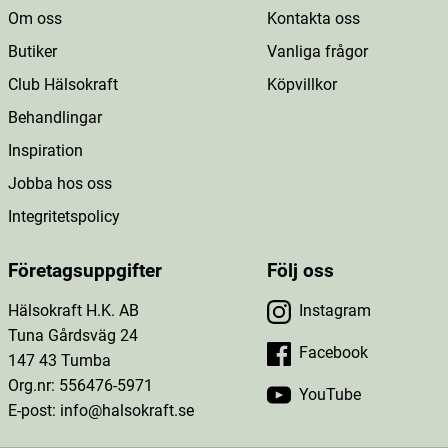
Om oss
Kontakta oss
Butiker
Vanliga frågor
Club Hälsokraft
Köpvillkor
Behandlingar
Inspiration
Jobba hos oss
Integritetspolicy
Företagsuppgifter
Följ oss
Hälsokraft H.K. AB
Instagram
Tuna Gårdsväg 24
Facebook
147 43 Tumba
Org.nr: 556476-5971
YouTube
E-post: info@halsokraft.se