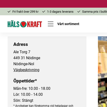
Fri frakt över 299 kr
1-3 dagars leverans
Samma pris i butik
Vårt sortiment
Adress
Ale Torg 7
449 31 Nödinge
Nödinge-Nol
Vägbeskrivning
Öppettider
*
Mån-fre: 10.00 - 18.00
Lör: 10.00 - 14.00
Sön: Stängt
*
Avvikelser kan förekomma vid helgdagar och