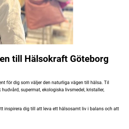
n till Hälsokraft Göteborg
t för dig som väljer den naturliga vägen till hälsa. Til
 hudvård, supermat, ekologiska livsmedel, kristaller,
inspirera dig till att leva ett hälsosamt liv i balans och att