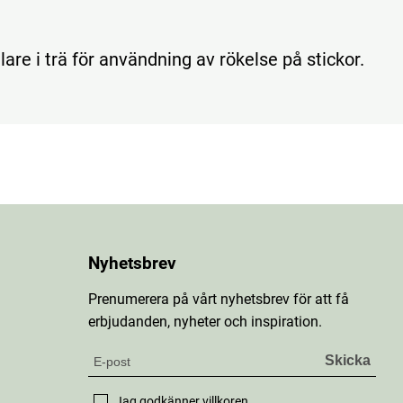
are i trä för användning av rökelse på stickor.
Nyhetsbrev
Prenumerera på vårt nyhetsbrev för att få
erbjudanden, nyheter och inspiration.
Jag godkänner
villkoren
.