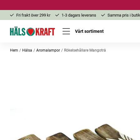
Fri frakt över 299 kr
1-3 dagars leverans
Samma pris i butik
Vårt sortiment
Hem
Hälsa
Aromalampor
Rökelsehållare Mangoträ
-25%
-52%