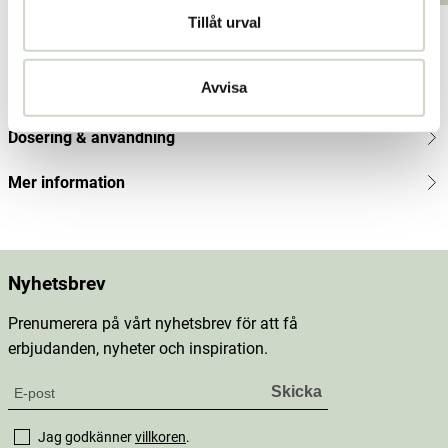
kr
Tillåt urval
Produktbeskrivning
Avvisa
Innehåll
Dosering & användning
Mer information
Nyhetsbrev
Prenumerera på vårt nyhetsbrev för att få
erbjudanden, nyheter och inspiration.
Jag godkänner
villkoren
.