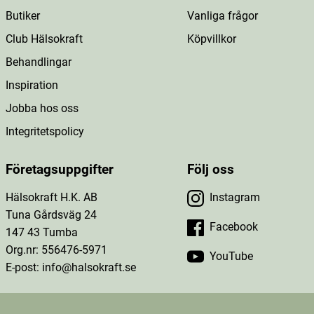
Butiker
Vanliga frågor
Club Hälsokraft
Köpvillkor
Behandlingar
Inspiration
Jobba hos oss
Integritetspolicy
Företagsuppgifter
Följ oss
Hälsokraft H.K. AB
Instagram
Tuna Gårdsväg 24
Facebook
147 43 Tumba
Org.nr: 556476-5971
YouTube
E-post: info@halsokraft.se