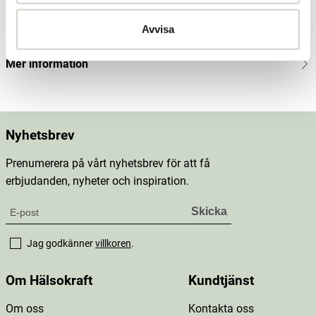
Produktbeskrivning
Avvisa
Dosering & användning
Mer information
Nyhetsbrev
Prenumerera på vårt nyhetsbrev för att få
erbjudanden, nyheter och inspiration.
Jag godkänner
villkoren
.
Om Hälsokraft
Kundtjänst
Om oss
Kontakta oss