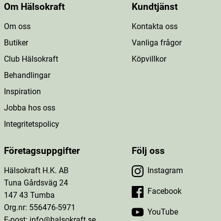
Om Hälsokraft
Kundtjänst
Om oss
Kontakta oss
Butiker
Vanliga frågor
Club Hälsokraft
Köpvillkor
Behandlingar
Inspiration
Jobba hos oss
Integritetspolicy
Företagsuppgifter
Följ oss
Hälsokraft H.K. AB
Instagram
Tuna Gårdsväg 24
Facebook
147 43 Tumba
Org.nr: 556476-5971
YouTube
E-post: info@halsokraft.se