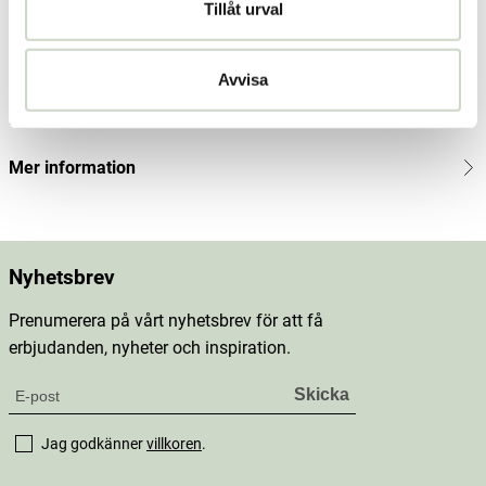
Tillåt urval
Produktbeskrivning
Innehåll
Avvisa
Dosering & användning
Mer information
Nyhetsbrev
Prenumerera på vårt nyhetsbrev för att få
erbjudanden, nyheter och inspiration.
Jag godkänner
villkoren
.