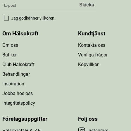
Jag godkänner
villkoren
.
Om Hälsokraft
Kundtjänst
Om oss
Kontakta oss
Butiker
Vanliga frågor
Club Hälsokraft
Köpvillkor
Behandlingar
Inspiration
Jobba hos oss
Integritetspolicy
Företagsuppgifter
Följ oss
Hälsokraft H.K. AB
Instagram