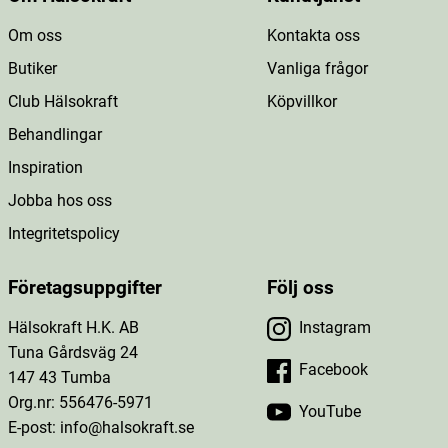
Om oss
Kontakta oss
Butiker
Vanliga frågor
Club Hälsokraft
Köpvillkor
Behandlingar
Inspiration
Jobba hos oss
Integritetspolicy
Företagsuppgifter
Följ oss
Hälsokraft H.K. AB
Instagram
Tuna Gårdsväg 24
Facebook
147 43 Tumba
Org.nr: 556476-5971
YouTube
E-post: info@halsokraft.se