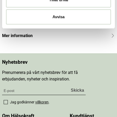
Produktbeskrivning
Innehåll
Avvisa
Dosering & användning
Mer information
Nyhetsbrev
Prenumerera på vårt nyhetsbrev för att få
erbjudanden, nyheter och inspiration.
Jag godkänner
villkoren
.
Om Hälsokraft
Kundtjänst