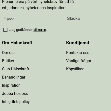
Prenumerera på vårt nyhetsbrev för att få
erbjudanden, nyheter och inspiration.
Jag godkänner
villkoren
.
Om Hälsokraft
Kundtjänst
Om oss
Kontakta oss
Butiker
Vanliga frågor
Club Hälsokraft
Köpvillkor
Behandlingar
Inspiration
Jobba hos oss
Integritetspolicy