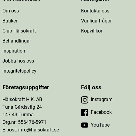
Om oss
Kontakta oss
Butiker
Vanliga frågor
Club Hälsokraft
Köpvillkor
Behandlingar
Inspiration
Jobba hos oss
Integritetspolicy
Företagsuppgifter
Följ oss
Hälsokraft H.K. AB
Instagram
Tuna Gårdsväg 24
Facebook
147 43 Tumba
Org.nr: 556476-5971
YouTube
E-post: info@halsokraft.se