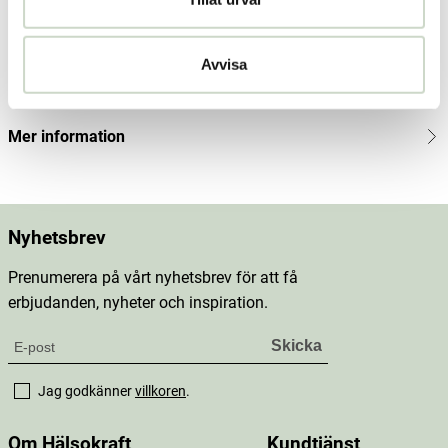
Produktbeskrivning
Innehåll
Avvisa
Dosering & användning
Mer information
Nyhetsbrev
Prenumerera på vårt nyhetsbrev för att få
erbjudanden, nyheter och inspiration.
Jag godkänner
villkoren
.
Om Hälsokraft
Kundtjänst