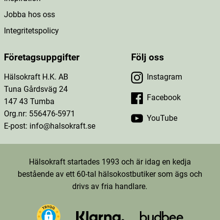
Jobba hos oss
Integritetspolicy
Företagsuppgifter
Följ oss
Hälsokraft H.K. AB
Instagram
Tuna Gårdsväg 24
Facebook
147 43 Tumba
Org.nr: 556476-5971
YouTube
E-post: info@halsokraft.se
Hälsokraft startades 1993 och är idag en kedja
bestående av ett 60-tal hälsokostbutiker som ägs och
drivs av fria handlare.