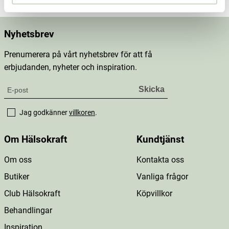
Nyhetsbrev
Prenumerera på vårt nyhetsbrev för att få
erbjudanden, nyheter och inspiration.
Jag godkänner
villkoren
.
Om Hälsokraft
Kundtjänst
Om oss
Kontakta oss
Butiker
Vanliga frågor
Club Hälsokraft
Köpvillkor
Behandlingar
Inspiration