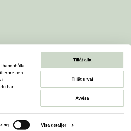
Tillåt alla
illhandahålla
ifierare och
Tillåt urval
vi
 du har
Avvisa
ring
Visa detaljer