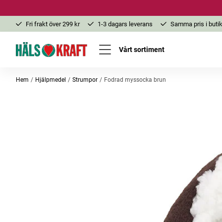
Fri frakt över 299 kr
1-3 dagars leverans
Samma pris i butik
Vårt sortiment
Hem
Hjälpmedel
Strumpor
Fodrad myssocka brun
-25%
-52%