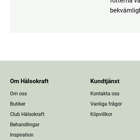
fötterna va
bekvämlig
Om Hälsokraft
Kundtjänst
Om oss
Kontakta oss
Butiker
Vanliga frågor
Club Hälsokraft
Köpvillkor
Behandlingar
Inspiration