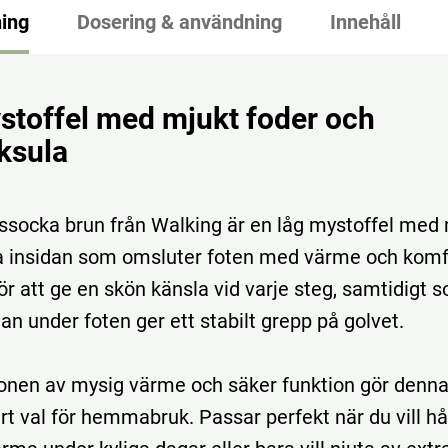
ing
Dosering & användning
Innehåll
stoffel med mjukt foder och
ksula
socka brun från Walking är en låg mystoffel med
la insidan som omsluter foten med värme och komf
ör att ge en skön känsla vid varje steg, samtidigt 
an under foten ger ett stabilt grepp på golvet.
nen av mysig värme och säker funktion gör denna to
art val för hemmabruk. Passar perfekt när du vill hå