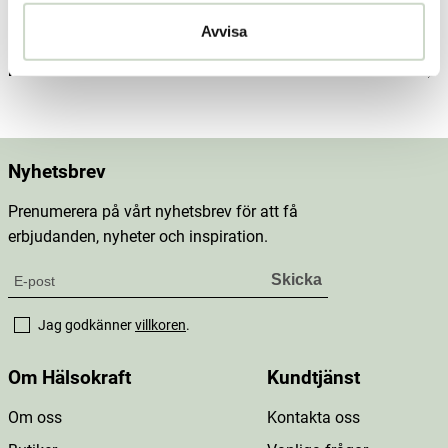
Dosering & användning
Avvisa
Mer information
Nyhetsbrev
Prenumerera på vårt nyhetsbrev för att få
erbjudanden, nyheter och inspiration.
Jag godkänner
villkoren
.
Om Hälsokraft
Kundtjänst
Om oss
Kontakta oss