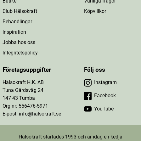
Butiker
Vanliga frågor
Club Hälsokraft
Köpvillkor
Behandlingar
Inspiration
Jobba hos oss
Integritetspolicy
Företagsuppgifter
Följ oss
Hälsokraft H.K. AB
Instagram
Tuna Gårdsväg 24
Facebook
147 43 Tumba
Org.nr: 556476-5971
YouTube
E-post: info@halsokraft.se
Hälsokraft startades 1993 och är idag en kedja