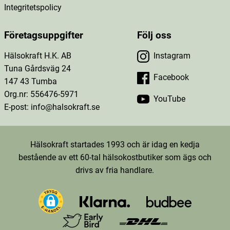
Integritetspolicy
Företagsuppgifter
Följ oss
Hälsokraft H.K. AB
Instagram
Tuna Gårdsväg 24
Facebook
147 43 Tumba
Org.nr: 556476-5971
YouTube
E-post: info@halsokraft.se
Hälsokraft startades 1993 och är idag en kedja
bestående av ett 60-tal hälsokostbutiker som ägs och
drivs av fria handlare.