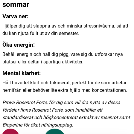
sommar
Varva ner:
Hjälper dig att slappna av och minska stressnivåerna, så att
du kan njuta fullt ut av din semester.
Öka energin:
Behåll energin och håll dig pigg, vare sig du utforskar nya
platser eller deltar i sportiga aktiviteter.
Mental klarhet:
Håll huvudet klart och fokuserat, perfekt för de som arbetar
hemifrån eller behöver lite extra hjälp med koncentrationen.
Prova Rosenrot Forte, för dig som vill dra nytta av dessa
fördelar finns Rosenrot Forte, som innehåller ett
standardiserat och högkoncentrerat extrakt av rosenrot samt
Bioperine för ökat näringsupptag.