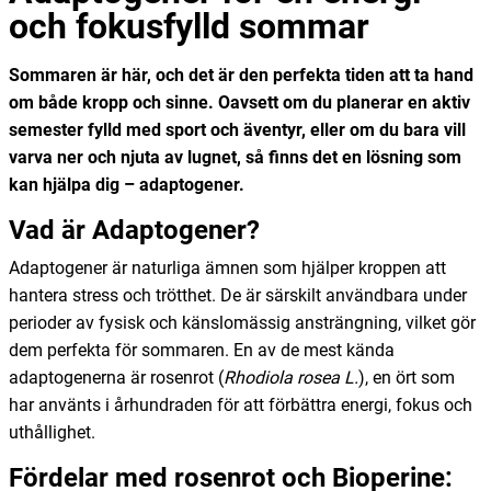
och fokusfylld sommar
Sommaren är här, och det är den perfekta tiden att ta hand
om både kropp och sinne. Oavsett om du planerar en aktiv
semester fylld med sport och äventyr, eller om du bara vill
varva ner och njuta av lugnet, så finns det en lösning som
kan hjälpa dig – adaptogener.
Vad är Adaptogener?
Adaptogener är naturliga ämnen som hjälper kroppen att
hantera stress och trötthet. De är särskilt användbara under
perioder av fysisk och känslomässig ansträngning, vilket gör
dem perfekta för sommaren. En av de mest kända
adaptogenerna är rosenrot (
Rhodiola rosea L.
), en ört som
har använts i århundraden för att förbättra energi, fokus och
uthållighet.
Fördelar med rosenrot och Bioperine: