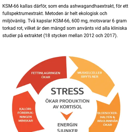
KSM-66 kallas därför, som enda ashwagandhaextrakt, för ett
fullspektrumextrakt. Metoden är helt ekologisk och
miljövänlig. Två kapslar KSM-66, 600 mg, motsvarar 6 gram
torkad rot, vilket är den mängd som använts vid alla kliniska
studier på extraktet (18 stycken mellan 2012 och 2017).