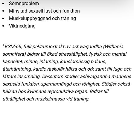
Sömnproblem
Minskad sexuell lust och funktion
Muskeluppbyggnad och träning
Viktnedgång
1
KSM-66, fullspektrumextrakt av ashwagandha (Withania
somnifera) bidrar till ökad stresstålighet, fysisk och mental
kapacitet, minne, inlärning, känslomässig balans,
återhämtning, kardiovaskulär hälsa och ork samt till lugn och
lättare insomning. Dessutom stödjer ashwagandha mannens
sexuella funktion, spermamängd och rörlighet. Stödjer också
hälsan hos kvinnans reproduktiva organ. Bidrar till
uthållighet och muskelmassa vid träning.