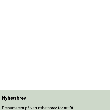
Nyhetsbrev
Prenumerera på vårt nyhetsbrev för att få