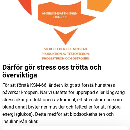
Därför gör stress oss trötta och
överviktiga
För att förstå KSM-66, är det viktigt att förstå hur stress
påverkar kroppen. När vi utsätts för upprepad eller långvarig
stress ökar produktionen av kortisol, ett stresshormon som
bland annat bryter ner muskler och fettceller för att frigöra
energi (glukos). Detta medför att blodsockerhalten och
insulinnivån ökar.