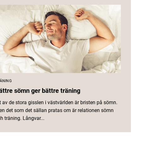
ÄNING
ättre sömn ger bättre träning
t av de stora gisslen i västvärlden är bristen på sömn.
n det som det sällan pratas om är relationen sömn
h träning. Långvar...