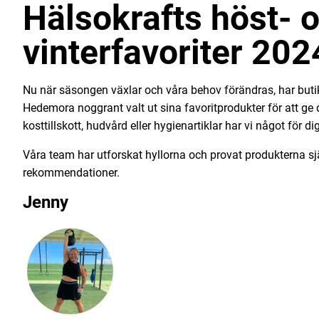
Hälsokrafts höst- 
vinterfavoriter 202
Nu när säsongen växlar och våra behov förändras, har buti
Hedemora noggrant valt ut sina favoritprodukter för att ge d
kosttillskott, hudvård eller hygienartiklar har vi något för di
Våra team har utforskat hyllorna och provat produkterna s
rekommendationer.
Jenny