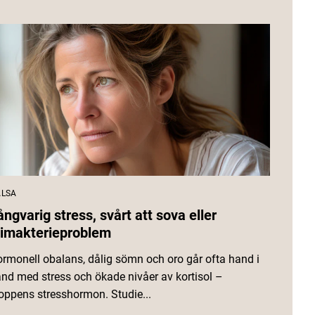
LSA
ångvarig stress, svårt att sova eller
limakterieproblem
rmonell obalans, dålig sömn och oro går ofta hand i
nd med stress och ökade nivåer av kortisol –
oppens stresshormon. Studie...