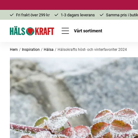
Fri frakt över 299 kr
1-3 dagars leverans
Samma pris i butik
Vårt sortiment
Hem
Inspiration
Hälsa
Hälsokrafts höst- och vinterfavoriter 2024