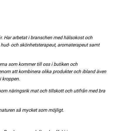
r. Har arbetat i branschen med hälsokost och
ad hud- och skönhetsterapeut, aromaterapeut samt
derna som kommer till oss i butiken och
nom att kombinera olika produkter och ibland även
i kroppen.
enom näringsrik mat och tillskott och utifrån med bra
i naturen så mycket som möjligt.