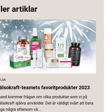
ler artiklar
LSA
älsokraft-teamets favoritprodukter 2023
land kommer frågan om vilka produkter som vi på
lsokraft själva använder. Det är väldigt svårt att bara
ga några eftersom vå...