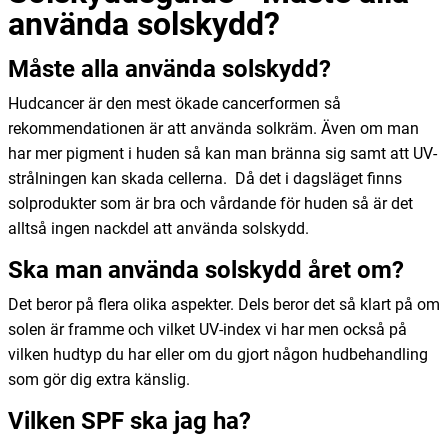
använda solskydd?
Måste alla använda solskydd?
Hudcancer är den mest ökade cancerformen så
rekommendationen är att använda solkräm. Även om man
har mer pigment i huden så kan man bränna sig samt att UV-
strålningen kan skada cellerna.
Då det i dagsläget finns
solprodukter som
är bra och vårdande för huden så
är
det
alltså ingen nackdel att använda solskydd.
Ska man använda solskydd året om?
Det beror på flera olika aspekter. Dels beror det så klart på om
solen är framme och vilket UV-index vi har men också på
vilken hudtyp du har eller om du gjort någon hudbehandling
som gör dig extra känslig.
Vilken SPF ska jag ha?