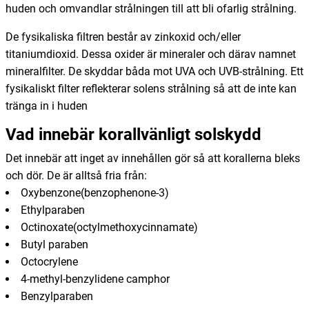
huden och omvandlar strålningen till att bli ofarlig strålning.
De fysikaliska filtren består av zinkoxid och/eller
titaniumdioxid. Dessa oxider är mineraler och därav namnet
mineralfilter. De skyddar båda mot UVA och UVB-strålning. Ett
fysikaliskt filter reflekterar solens strålning så att de inte kan
tränga in i huden
Vad innebär korallvänligt solskydd
Det innebär att inget av innehållen gör så att korallerna bleks
och dör. De är alltså fria från:
Oxybenzone(benzophenone-3)
Ethylparaben
Octinoxate(octylmethoxycinnamate)
Butyl paraben
Octocrylene
4-methyl-benzylidene camphor
Benzylparaben