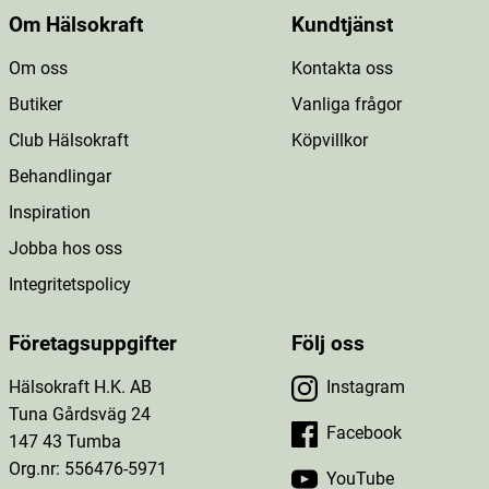
Om Hälsokraft
Kundtjänst
Om oss
Kontakta oss
Butiker
Vanliga frågor
Club Hälsokraft
Köpvillkor
Behandlingar
Inspiration
Jobba hos oss
Integritetspolicy
Företagsuppgifter
Följ oss
Hälsokraft H.K. AB
Instagram
Tuna Gårdsväg 24
Facebook
147 43 Tumba
Org.nr: 556476-5971
YouTube