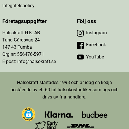
Integritetspolicy
Företagsuppgifter
Följ oss
Hälsokraft H.K. AB
Instagram
Tuna Gårdsväg 24
Facebook
147 43 Tumba
Org.nr: 556476-5971
YouTube
E-post: info@halsokraft.se
Hälsokraft startades 1993 och är idag en kedja
bestående av ett 60-tal hälsokostbutiker som ägs och
drivs av fria handlare.