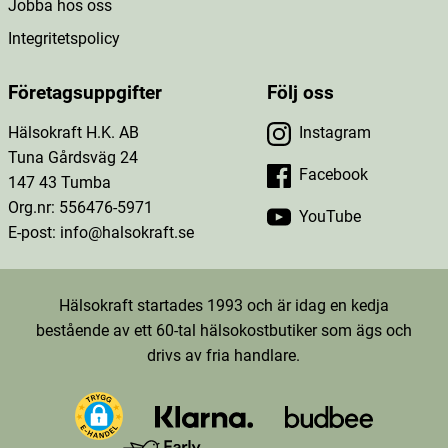
Jobba hos oss
Integritetspolicy
Företagsuppgifter
Följ oss
Hälsokraft H.K. AB
Instagram
Tuna Gårdsväg 24
Facebook
147 43 Tumba
Org.nr: 556476-5971
YouTube
E-post: info@halsokraft.se
Hälsokraft startades 1993 och är idag en kedja
bestående av ett 60-tal hälsokostbutiker som ägs och
drivs av fria handlare.