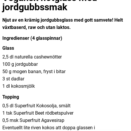
jordgubbssmak
Njut av en krämig jordgubbsglass med gott samvete! Helt
växtbaserd, raw och utan laktos.
Ingredienser (4 glasspinnar)
Glass
2,5 dl naturella cashewnötter
100 g jordgubbar
50 g mogen banan, fryst i bitar
3 st dadlar
1 dl kokosmjölk
Topping
0,5 dl Superfruit Kokosolja, smält
1 tsk Superfruit Beet rödbetspulver
0,5 msk Superfruit Agavesirap
Eventuellt lite riven kokos att doppa glassen i