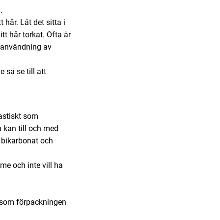
.
hår. Låt det sitta i
t hår torkat. Ofta är
d användning av
så se till att
astiskt som
 kan till och med
 bikarbonat och
e och inte vill ha
n som förpackningen