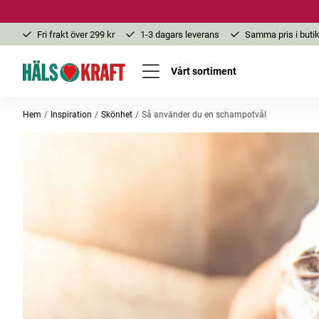
Fri frakt över 299 kr
1-3 dagars leverans
Samma pris i butik
Vårt sortiment
Hem
Inspiration
Skönhet
Så använder du en schampotvål