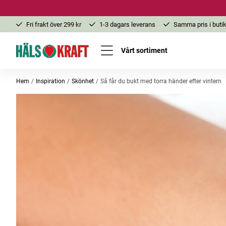
Fri frakt över 299 kr
1-3 dagars leverans
Samma pris i butik
Vårt sortiment
Hem
Inspiration
Skönhet
Så får du bukt med torra händer efter vintern