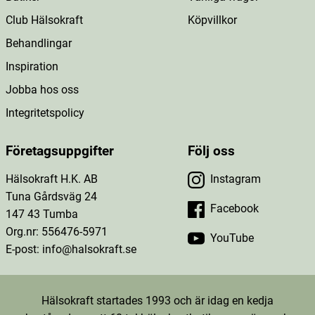
Club Hälsokraft
Köpvillkor
Behandlingar
Inspiration
Jobba hos oss
Integritetspolicy
Företagsuppgifter
Följ oss
Hälsokraft H.K. AB
Instagram
Tuna Gårdsväg 24
Facebook
147 43 Tumba
Org.nr: 556476-5971
YouTube
E-post: info@halsokraft.se
Hälsokraft startades 1993 och är idag en kedja