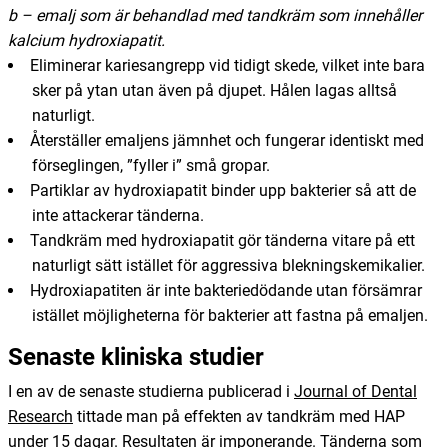
b – emalj som är behandlad med tandkräm som innehåller
kalcium hydroxiapatit.
Eliminerar kariesangrepp vid tidigt skede, vilket inte bara
sker på ytan utan även på djupet. Hålen lagas alltså
naturligt.
Återställer emaljens jämnhet och fungerar identiskt med
förseglingen, ”fyller i” små gropar.
Partiklar av hydroxiapatit binder upp bakterier så att de
inte attackerar tänderna.
Tandkräm med hydroxiapatit gör tänderna vitare på ett
naturligt sätt istället för aggressiva blekningskemikalier.
Hydroxiapatiten är inte bakteriedödande utan försämrar
istället möjligheterna för bakterier att fastna på emaljen.
Senaste kliniska studier
I en av de senaste studierna publicerad i
Journal of Dental
Research
tittade man på effekten av tandkräm med HAP
under 15 dagar. Resultaten är imponerande. Tänderna som