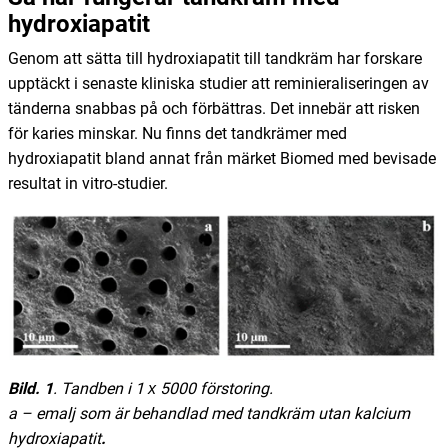
hydroxiapatit
Genom att sätta till hydroxiapatit till tandkräm har forskare
upptäckt i senaste kliniska studier att reminieraliseringen av
tänderna snabbas på och förbättras. Det innebär att risken
för karies minskar. Nu finns det tandkrämer med
hydroxiapatit bland annat från märket Biomed med bevisade
resultat in vitro-studier.
Bild. 1
. Tandben i
1 х 5000 förstoring.
a – emalj som är behandlad med tandkräm utan kalcium
hydroxiapatit
.