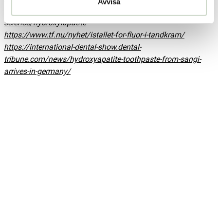
Avvisa
https://www.sciencedirect.com/topics/materials-
science/hydroxylapatite
https://www.tf.nu/nyhet/istallet-for-fluor-i-tandkram/
https://international-dental-show.dental-
tribune.com/news/hydroxyapatite-toothpaste-from-sangi-
arrives-in-germany/