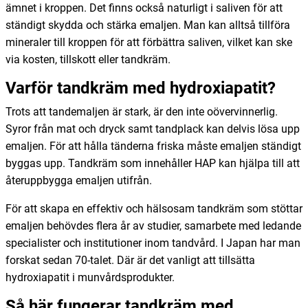
ämnet i kroppen. Det finns också naturligt i saliven för att
ständigt skydda och stärka emaljen. Man kan alltså tillföra
mineraler till kroppen för att förbättra saliven, vilket kan ske
via kosten, tillskott eller tandkräm.
Varför tandkräm med hydroxiapatit?
Trots att tandemaljen är stark, är den inte oövervinnerlig.
Syror från mat och dryck samt tandplack kan delvis lösa upp
emaljen. För att hålla tänderna friska måste emaljen ständigt
byggas upp. Tandkräm som innehåller HAP kan hjälpa till att
återuppbygga emaljen utifrån.
För att skapa en effektiv och hälsosam tandkräm som stöttar
emaljen behövdes flera år av studier, samarbete med ledande
specialister och institutioner inom tandvård. I Japan har man
forskat sedan 70-talet. Där är det vanligt att tillsätta
hydroxiapatit i munvårdsprodukter.
Så här fungerar tandkräm med