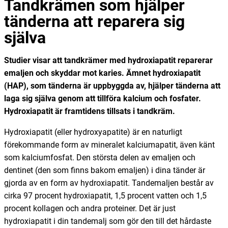
Tandkrämen som hjälper
tänderna att reparera sig
själva
Studier visar att tandkrämer med hydroxiapatit reparerar
emaljen och skyddar mot karies. Ämnet hydroxiapatit
(HAP), som tänderna är uppbyggda av, hjälper tänderna att
laga sig själva genom att tillföra kalcium och fosfater.
Hydroxiapatit är framtidens tillsats i tandkräm.
Hydroxiapatit (eller hydroxyapatite) är en naturligt
förekommande form av mineralet kalciumapatit, även känt
som kalciumfosfat. Den största delen av emaljen och
dentinet (den som finns bakom emaljen) i dina tänder är
gjorda av en form av hydroxiapatit. Tandemaljen består av
cirka 97 procent hydroxiapatit, 1,5 procent vatten och 1,5
procent kollagen och andra proteiner. Det är just
hydroxiapatit i din tandemalj som gör den till det hårdaste