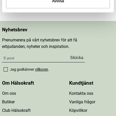
Avvisa
Mer information
Nyhetsbrev
Prenumerera på vårt nyhetsbrev för att få
erbjudanden, nyheter och inspiration.
Jag godkänner
villkoren
.
Om Hälsokraft
Kundtjänst
Om oss
Kontakta oss
Butiker
Vanliga frågor
Club Hälsokraft
Köpvillkor