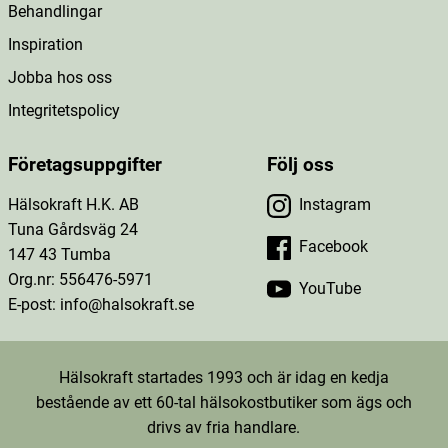
Behandlingar
Inspiration
Jobba hos oss
Integritetspolicy
Företagsuppgifter
Följ oss
Hälsokraft H.K. AB
Instagram
Tuna Gårdsväg 24
Facebook
147 43 Tumba
Org.nr: 556476-5971
YouTube
E-post: info@halsokraft.se
Hälsokraft startades 1993 och är idag en kedja
bestående av ett 60-tal hälsokostbutiker som ägs och
drivs av fria handlare.