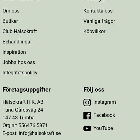
Om oss
Kontakta oss
Butiker
Vanliga frågor
Club Hälsokraft
Köpvillkor
Behandlingar
Inspiration
Jobba hos oss
Integritetspolicy
Företagsuppgifter
Följ oss
Hälsokraft H.K. AB
Instagram
Tuna Gårdsväg 24
Facebook
147 43 Tumba
Org.nr: 556476-5971
YouTube
E-post: info@halsokraft.se