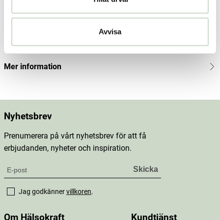
Produktbeskrivning
Innehåll
Avvisa
Dosering & användning
Mer information
Nyhetsbrev
Prenumerera på vårt nyhetsbrev för att få
erbjudanden, nyheter och inspiration.
Jag godkänner
villkoren
.
Om Hälsokraft
Kundtjänst