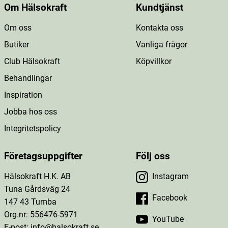
Om Hälsokraft
Kundtjänst
Om oss
Kontakta oss
Butiker
Vanliga frågor
Club Hälsokraft
Köpvillkor
Behandlingar
Inspiration
Jobba hos oss
Integritetspolicy
Företagsuppgifter
Följ oss
Hälsokraft H.K. AB
Instagram
Tuna Gårdsväg 24
Facebook
147 43 Tumba
Org.nr: 556476-5971
YouTube
E-post: info@halsokraft.se