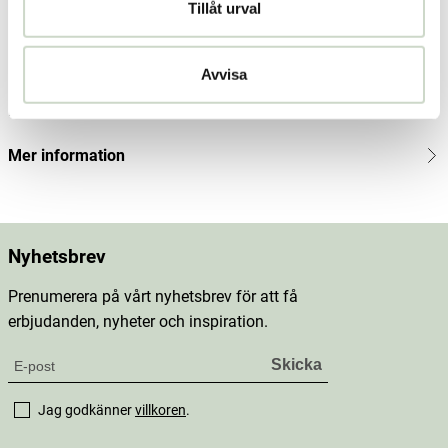
Tillåt urval
Produktbeskrivning
Innehåll
Avvisa
Dosering & användning
Mer information
Nyhetsbrev
Prenumerera på vårt nyhetsbrev för att få
erbjudanden, nyheter och inspiration.
Jag godkänner
villkoren
.