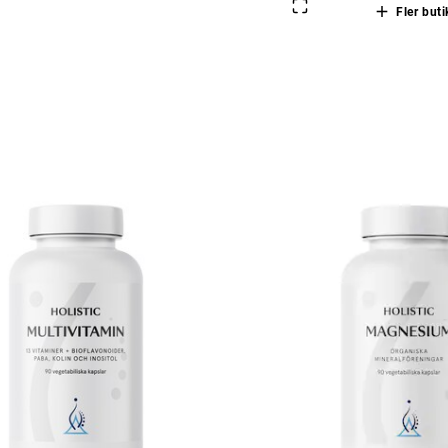
Fler buti