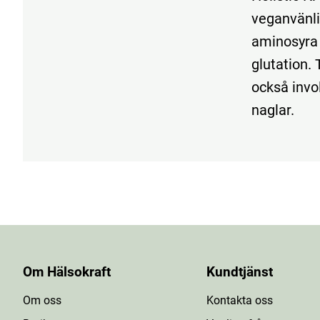
veganvänli
aminosyra 
glutation. 
också invol
naglar.
Om Hälsokraft
Kundtjänst
Om oss
Kontakta oss