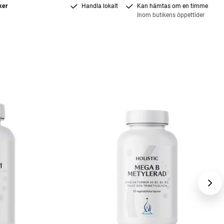
ker
Handla lokalt
Kan hämtas om en timme
Inom butikens öppettider