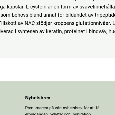
ga kapslar. L-cystein är en form av svavelinnehåll
som behövs bland annat för bildandet av tripeptid
Tillskott av NAC stödjer kroppens glutationnivåer. L
verad i syntesen av keratin, proteinet i bindväv, hu
Nyhetsbrev
Prenumerera på vårt nyhetsbrev för att få
erbjudanden, nyheter och inspiration.