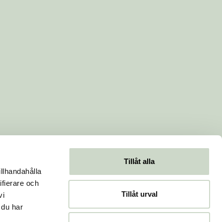
Tillåt alla
illhandahålla
ifierare och
Tillåt urval
vi
 du har