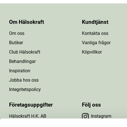
Om Hälsokraft
Kundtjänst
Om oss
Kontakta oss
Butiker
Vanliga frågor
Club Hälsokraft
Köpvillkor
Behandlingar
Inspiration
Jobba hos oss
Integritetspolicy
Företagsuppgifter
Följ oss
Hälsokraft H.K. AB
Instagram
Tuna Gårdsväg 24