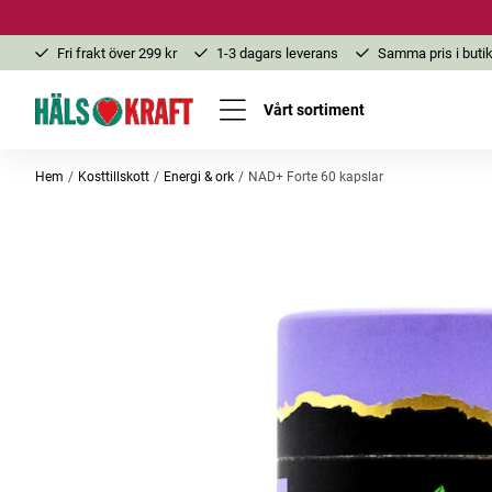
Fri frakt över 299 kr
1-3 dagars leverans
Samma pris i butik
Vårt sortiment
Hem
Kosttillskott
Energi & ork
NAD+ Forte 60 kapslar