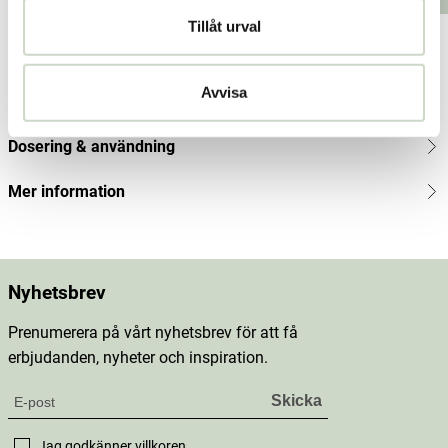
kr
Tillåt urval
Produktbeskrivning
Avvisa
Innehåll
Dosering & användning
Mer information
Nyhetsbrev
Prenumerera på vårt nyhetsbrev för att få
erbjudanden, nyheter och inspiration.
Jag godkänner
villkoren
.