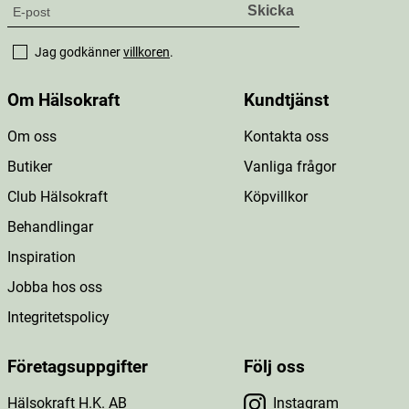
Jag godkänner
villkoren
.
Om Hälsokraft
Kundtjänst
Om oss
Kontakta oss
Butiker
Vanliga frågor
Club Hälsokraft
Köpvillkor
Behandlingar
Inspiration
Jobba hos oss
Integritetspolicy
Företagsuppgifter
Följ oss
Hälsokraft H.K. AB
Instagram