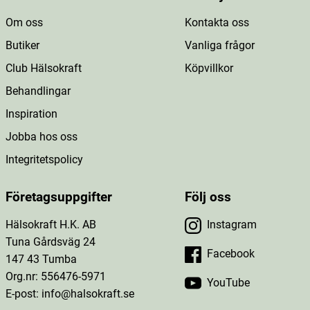
Om oss
Kontakta oss
Butiker
Vanliga frågor
Club Hälsokraft
Köpvillkor
Behandlingar
Inspiration
Jobba hos oss
Integritetspolicy
Företagsuppgifter
Följ oss
Hälsokraft H.K. AB
Instagram
Tuna Gårdsväg 24
Facebook
147 43 Tumba
Org.nr: 556476-5971
YouTube
E-post: info@halsokraft.se