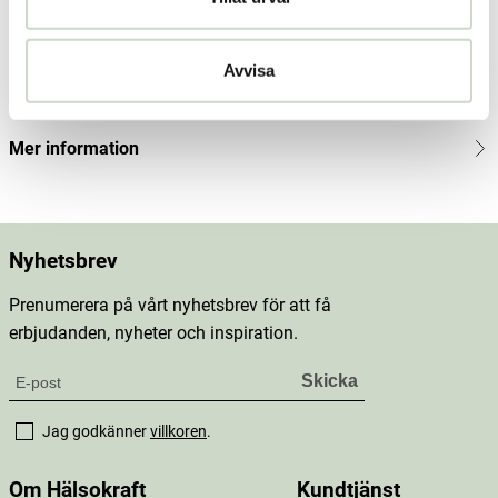
Innehåll
Avvisa
Dosering & användning
Mer information
Nyhetsbrev
Prenumerera på vårt nyhetsbrev för att få
erbjudanden, nyheter och inspiration.
Jag godkänner
villkoren
.
Om Hälsokraft
Kundtjänst