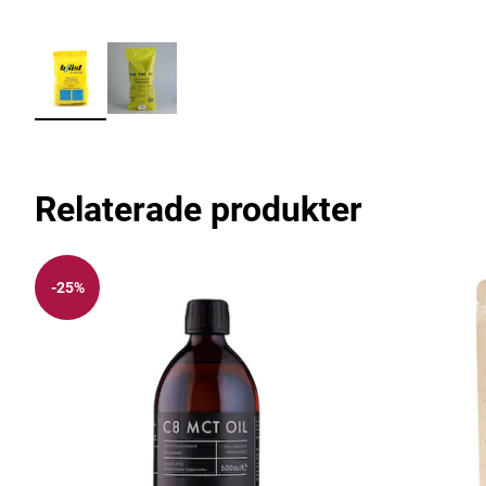
Relaterade produkter
-25%