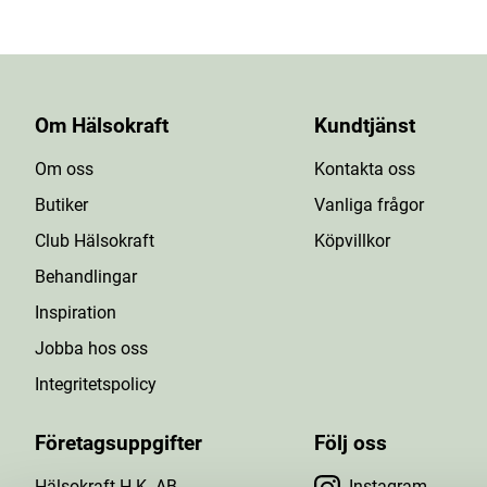
Om Hälsokraft
Kundtjänst
Om oss
Kontakta oss
Butiker
Vanliga frågor
Club Hälsokraft
Köpvillkor
Behandlingar
Inspiration
Jobba hos oss
Integritetspolicy
Företagsuppgifter
Följ oss
Hälsokraft H.K. AB
Instagram