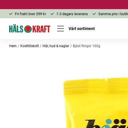
Fri frakt över 299 kr
1-3 dagars leverans
Samma pris i butik
Vårt sortiment
Hem
Kosttillskott
Hår, hud & naglar
Bjäst flingor 160g
-20%