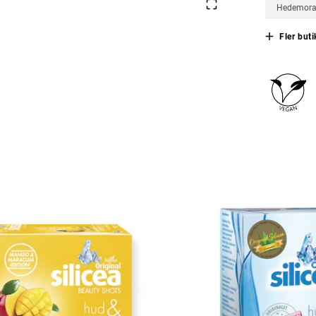
Hedemor
Fler buti