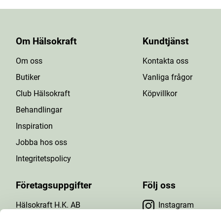
Om Hälsokraft
Kundtjänst
Om oss
Kontakta oss
Butiker
Vanliga frågor
Club Hälsokraft
Köpvillkor
Behandlingar
Inspiration
Jobba hos oss
Integritetspolicy
Företagsuppgifter
Följ oss
Hälsokraft H.K. AB
Instagram
Tuna Gårdsväg 24