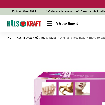
Fri frakt över 299 kr
1-3 dagars leverans
Samma pris i butik
Vårt sortiment
Hem
Kosttillskott
Hår, hud & naglar
Original Silicea Beauty Shots 30 på
Bästsäljare