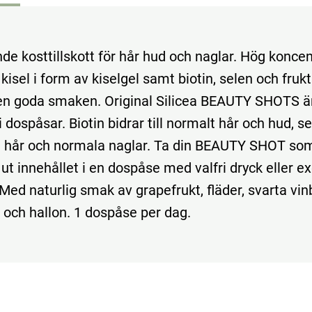
e kosttillskott för hår hud och naglar. Hög koncen
kisel i form av kiselgel samt biotin, selen och fru
n goda smaken. Original Silicea BEAUTY SHOTS ä
 dospåsar. Biotin bidrar till normalt hår och hud, se
lt hår och normala naglar. Ta din BEAUTY SHOT som
 ut innehållet i en dospåse med valfri dryck eller 
Med naturlig smak av grapefrukt, fläder, svarta vin
 och hallon. 1 dospåse per dag.