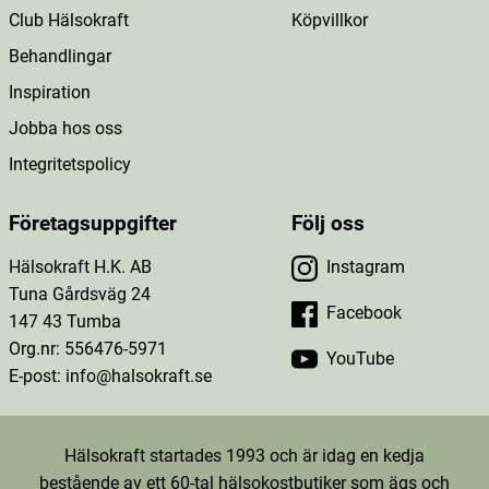
Club Hälsokraft
Köpvillkor
Behandlingar
Inspiration
Jobba hos oss
Integritetspolicy
Företagsuppgifter
Följ oss
Hälsokraft H.K. AB
Instagram
Tuna Gårdsväg 24
Facebook
147 43 Tumba
Org.nr: 556476-5971
YouTube
E-post: info@halsokraft.se
Hälsokraft startades 1993 och är idag en kedja
bestående av ett 60-tal hälsokostbutiker som ägs och