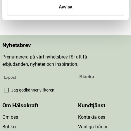
Dosering & användning
Avvisa
Mer information
Nyhetsbrev
Prenumerera på vårt nyhetsbrev för att få
erbjudanden, nyheter och inspiration.
Jag godkänner
villkoren
.
Om Hälsokraft
Kundtjänst
Om oss
Kontakta oss
Butiker
Vanliga frågor