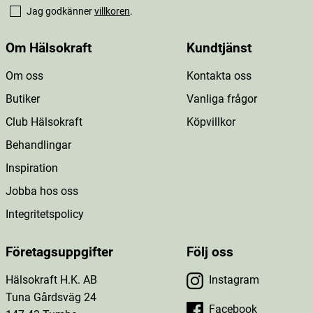
Jag godkänner
villkoren
.
Om Hälsokraft
Kundtjänst
Om oss
Kontakta oss
Butiker
Vanliga frågor
Club Hälsokraft
Köpvillkor
Behandlingar
Inspiration
Jobba hos oss
Integritetspolicy
Företagsuppgifter
Följ oss
Hälsokraft H.K. AB
Instagram
Tuna Gårdsväg 24
Facebook