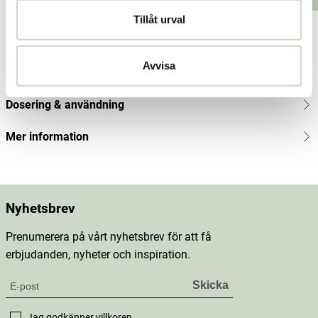
kr
Tillåt urval
Produktbeskrivning
Avvisa
Innehåll
Dosering & användning
Mer information
Nyhetsbrev
Prenumerera på vårt nyhetsbrev för att få
erbjudanden, nyheter och inspiration.
Jag godkänner
villkoren
.