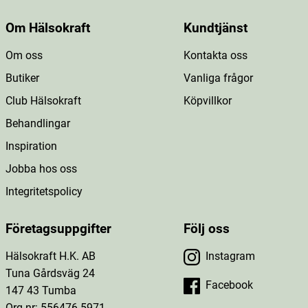
Om Hälsokraft
Kundtjänst
Om oss
Kontakta oss
Butiker
Vanliga frågor
Club Hälsokraft
Köpvillkor
Behandlingar
Inspiration
Jobba hos oss
Integritetspolicy
Företagsuppgifter
Följ oss
Hälsokraft H.K. AB
Instagram
Tuna Gårdsväg 24
Facebook
147 43 Tumba
Org.nr: 556476-5971