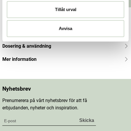
222
Lägg i varukorgen
Lägg i varukorgen
kr
Tillåt urval
Produktbeskrivning
Avvisa
Innehåll
Dosering & användning
Mer information
Nyhetsbrev
Prenumerera på vårt nyhetsbrev för att få
erbjudanden, nyheter och inspiration.