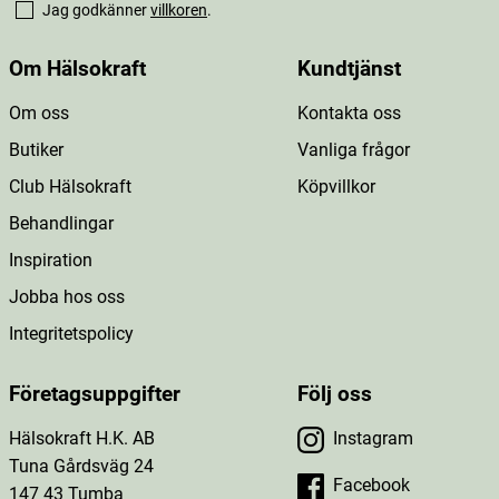
Jag godkänner
villkoren
.
Om Hälsokraft
Kundtjänst
Om oss
Kontakta oss
Butiker
Vanliga frågor
Club Hälsokraft
Köpvillkor
Behandlingar
Inspiration
Jobba hos oss
Integritetspolicy
Företagsuppgifter
Följ oss
Hälsokraft H.K. AB
Instagram
Tuna Gårdsväg 24
Facebook
147 43 Tumba