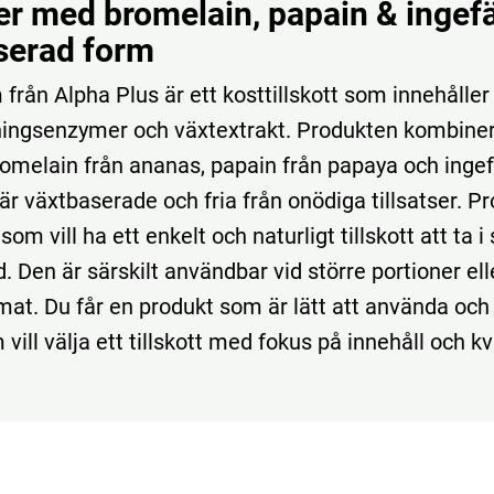
r med bromelain, papain & ingefä
serad form
från Alpha Plus är ett kosttillskott som innehåller
ingsenzymer och växtextrakt. Produkten kombine
romelain från ananas, papain från papaya och ingef
är växtbaserade och fria från onödiga tillsatser. 
som vill ha ett enkelt och naturligt tillskott att ta
 Den är särskilt användbar vid större portioner ell
 mat. Du får en produkt som är lätt att använda oc
 vill välja ett tillskott med fokus på innehåll och kv