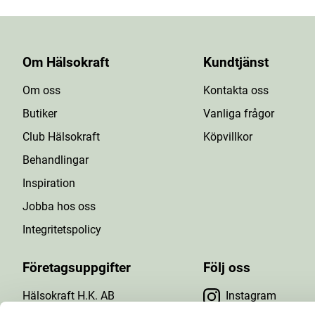
Om Hälsokraft
Kundtjänst
Om oss
Kontakta oss
Butiker
Vanliga frågor
Club Hälsokraft
Köpvillkor
Behandlingar
Inspiration
Jobba hos oss
Integritetspolicy
Företagsuppgifter
Följ oss
Hälsokraft H.K. AB
Instagram
Tuna Gårdsväg 24