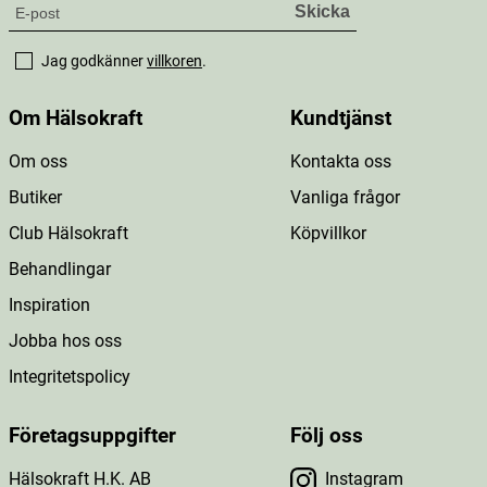
Jag godkänner
villkoren
.
Om Hälsokraft
Kundtjänst
Om oss
Kontakta oss
Butiker
Vanliga frågor
Club Hälsokraft
Köpvillkor
Behandlingar
Inspiration
Jobba hos oss
Integritetspolicy
Företagsuppgifter
Följ oss
Hälsokraft H.K. AB
Instagram