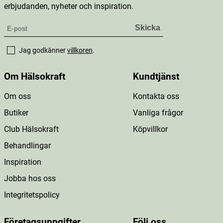
erbjudanden, nyheter och inspiration.
Jag godkänner
villkoren
.
Om Hälsokraft
Kundtjänst
Om oss
Kontakta oss
Butiker
Vanliga frågor
Club Hälsokraft
Köpvillkor
Behandlingar
Inspiration
Jobba hos oss
Integritetspolicy
Företagsuppgifter
Följ oss