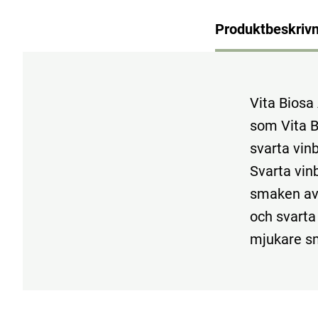
Produktbeskrivn
Vita Biosa
som Vita B
svarta vinb
Svarta vin
smaken av 
och svarta 
mjukare sm