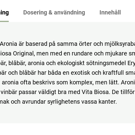
ing
Dosering & användning
Innehåll
 Aronia är baserad på samma örter och mjölksyrab
iosa Original, men med en rundare och mjukare s
är, blåbär, aronia och ekologiskt sötningsmedel Eryt
bär och blåbär har båda en exotisk och kraftfull s
aronia ofta beskrivs som komplex, men lätt. Aroni
vinbär passar väldigt bra med Vita Biosa. De tillfö
ak och avrundar syrlighetens vassa kanter.