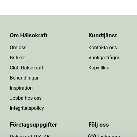
Om Hälsokraft
Kundtjänst
Om oss
Kontakta oss
Butiker
Vanliga frågor
Club Hälsokraft
Köpvillkor
Behandlingar
Inspiration
Jobba hos oss
Integritetspolicy
Företagsuppgifter
Följ oss
Hälsokraft H.K. AB
Instagram