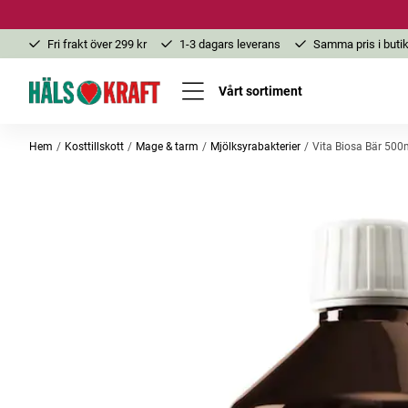
Fri frakt över 299 kr
1-3 dagars leverans
Samma pris i butik
Vårt sortiment
Hem
Kosttillskott
Mage & tarm
Mjölksyrabakterier
Vita Biosa Bär 500
-10%
Bästsäljare