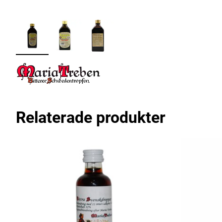
Relaterade produkter