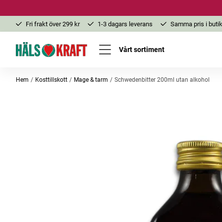
Fri frakt över 299 kr
1-3 dagars leverans
Samma pris i butik
Vårt sortiment
Hem
Kosttillskott
Mage & tarm
Schwedenbitter 200ml utan alkohol
Bästsäljare