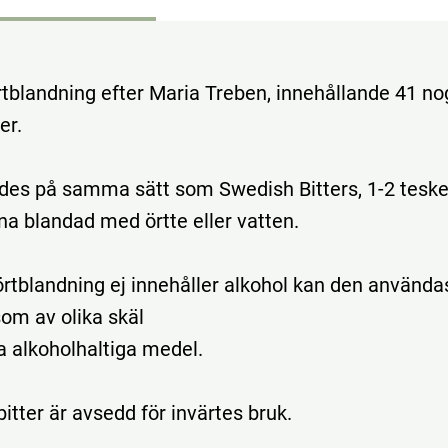
örtblandning efter Maria Treben, innehållande 41 n
er.
des på samma sätt som Swedish Bitters, 1-2 tesk
na blandad med örtte eller vatten.
rtblandning ej innehåller alkohol kan den använda
som av olika skäl
nta alkoholhaltiga medel.
tter är avsedd för invärtes bruk.