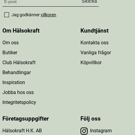
Jag godkänner
villkoren
.
Om Hälsokraft
Kundtjänst
Om oss
Kontakta oss
Butiker
Vanliga frågor
Club Hälsokraft
Köpvillkor
Behandlingar
Inspiration
Jobba hos oss
Integritetspolicy
Företagsuppgifter
Följ oss
Hälsokraft H.K. AB
Instagram