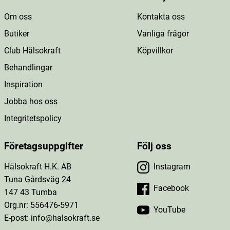
Om oss
Kontakta oss
Butiker
Vanliga frågor
Club Hälsokraft
Köpvillkor
Behandlingar
Inspiration
Jobba hos oss
Integritetspolicy
Företagsuppgifter
Följ oss
Hälsokraft H.K. AB
Instagram
Tuna Gårdsväg 24
Facebook
147 43 Tumba
Org.nr: 556476-5971
YouTube
E-post: info@halsokraft.se