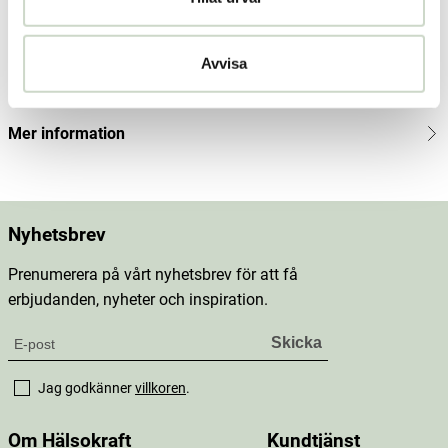
Innehåll
Avvisa
Dosering & användning
Mer information
Nyhetsbrev
Prenumerera på vårt nyhetsbrev för att få
erbjudanden, nyheter och inspiration.
Jag godkänner
villkoren
.
Om Hälsokraft
Kundtjänst