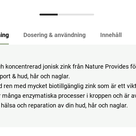
ing
Dosering & användning
Innehåll
ch koncentrerad jonisk zink från Nature Provides fö
rt & hud, hår och naglar.
 ren med mycket biotillgänglig zink som är ett vikt
r många enzymatiska processer i kroppen och är 
t, hälsa och reparation av din hud, hår och naglar.