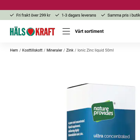
Fri frakt över 299 kr
1-3 dagars leverans
Samma pris i butik
Vårt sortiment
Hem
Kosttillskott
Mineraler
Zink
Ionic Zinc liquid 50ml