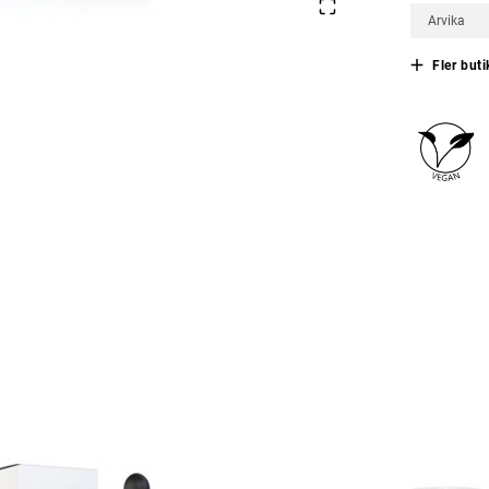
Arvika
Fler buti