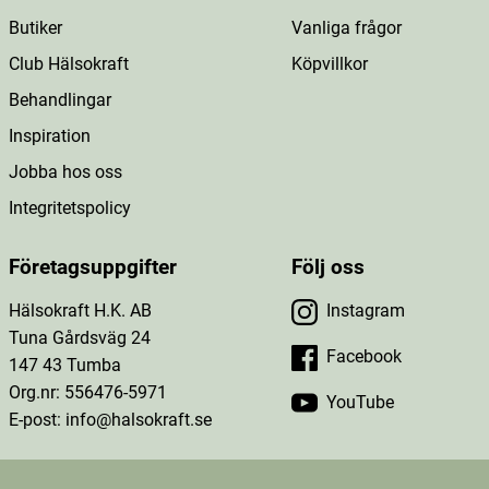
Butiker
Vanliga frågor
Club Hälsokraft
Köpvillkor
Behandlingar
Inspiration
Jobba hos oss
Integritetspolicy
Företagsuppgifter
Följ oss
Hälsokraft H.K. AB
Instagram
Tuna Gårdsväg 24
Facebook
147 43 Tumba
Org.nr: 556476-5971
YouTube
E-post: info@halsokraft.se