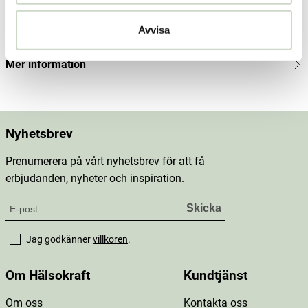
Innehåll
Avvisa
Dosering & användning
Mer information
Nyhetsbrev
Prenumerera på vårt nyhetsbrev för att få
erbjudanden, nyheter och inspiration.
Jag godkänner
villkoren
.
Om Hälsokraft
Kundtjänst
Om oss
Kontakta oss